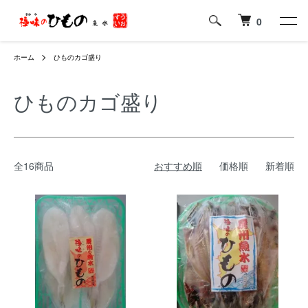
0
ホーム
ひものカゴ盛り
ひものカゴ盛り
全16商品
おすすめ順
価格順
新着順