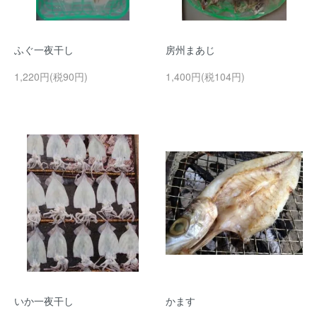
ふぐ一夜干し
房州まあじ
1,220円(税90円)
1,400円(税104円)
いか一夜干し
かます