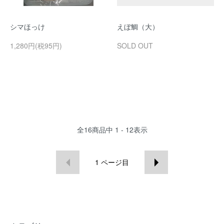
シマほっけ
えぼ鯛（大）
1,280円(税95円)
SOLD OUT
全
16
商品中
1 - 12
表示
1
ページ目