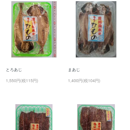
とろあじ
まあじ
1,550円(税115円)
1,400円(税104円)