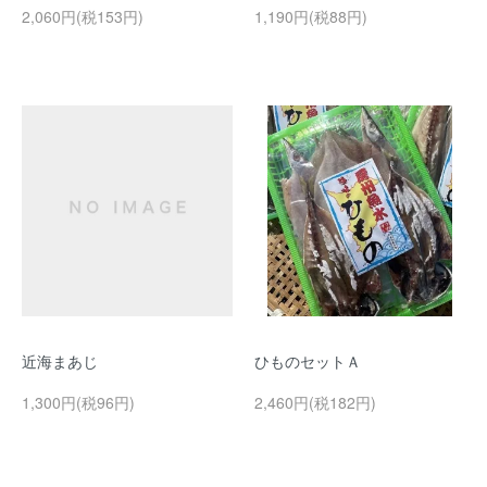
2,060円(税153円)
1,190円(税88円)
近海まあじ
ひものセットＡ
1,300円(税96円)
2,460円(税182円)