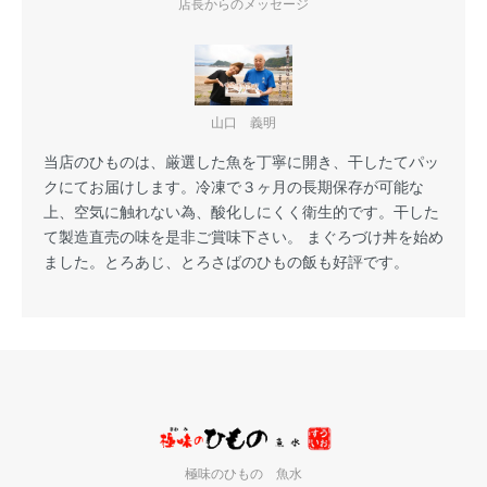
店長からのメッセージ
山口 義明
当店のひものは、厳選した魚を丁寧に開き、干したてパッ
クにてお届けします。冷凍で３ヶ月の長期保存が可能な
上、空気に触れない為、酸化しにくく衛生的です。干した
て製造直売の味を是非ご賞味下さい。 まぐろづけ丼を始め
ました。とろあじ、とろさばのひもの飯も好評です。
極味のひもの 魚水